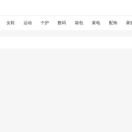
女鞋
运动
个护
数码
箱包
家电
配饰
家