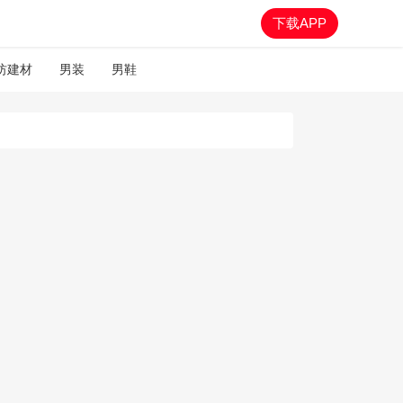
下载APP
纺建材
男装
男鞋