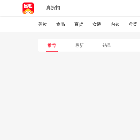
真折扣
美妆
食品
百货
女装
内衣
母婴
推荐
最新
销量