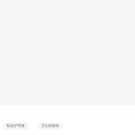
私处护理液
卫生纸卷纸