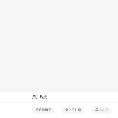
用户热搜
书籍畅销书
床上三件套
草木之心