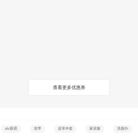
查看更多优惠券
ahc眼霜
发带
皮草外套
家居服
洗脸扑